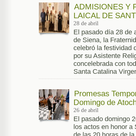
ADMISIONES Y 
LAICAL DE SAN
28 de abril
El pasado día 28 de a
de Siena, la Fratern
celebró la festividad
por su Asistente Reli
concelebrada con tod
Santa Catalina Virgen
Promesas Tempora
Domingo de Atoc
26 de abril
El pasado domingo 26 
los actos en honor a 
de las 20 horas de la