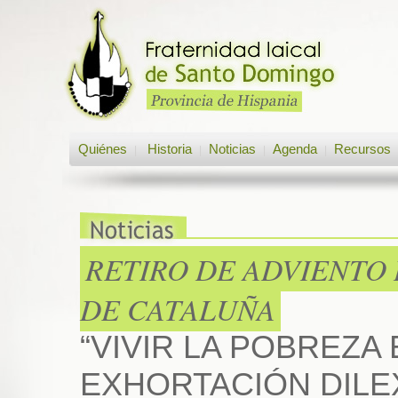
Quiénes
Historia
Noticias
Agenda
Recursos
|
|
|
|
RETIRO DE ADVIENTO
DE CATALUÑA
“VIVIR LA POBREZA
EXHORTACIÓN DILEXI