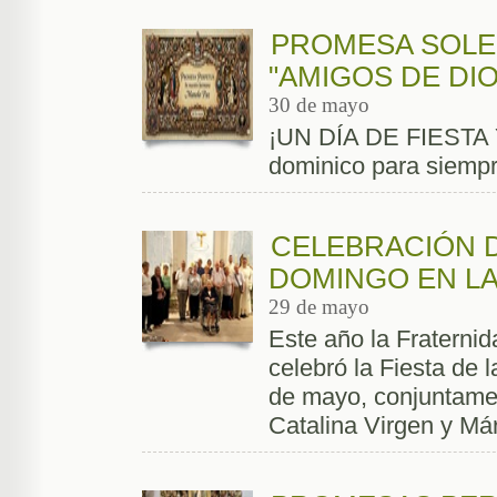
PROMESA SOLE
"AMIGOS DE DI
30 de mayo
¡UN DÍA DE FIESTA
dominico para siempr
CELEBRACIÓN D
DOMINGO EN L
29 de mayo
Este año la Fraterni
celebró la Fiesta de 
de mayo, conjuntamen
Catalina Virgen y Márt