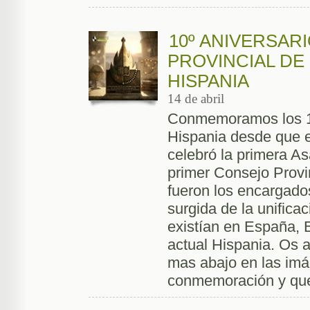
10º ANIVERSARI
PROVINCIAL DE
HISPANIA
14 de abril
Conmemoramos los 10
Hispania desde que en
celebró la primera As
primer Consejo Provin
fueron los encargado
surgida de la unifica
existían en España, 
actual Hispania. Os 
mas abajo en las imá
conmemoración y que 