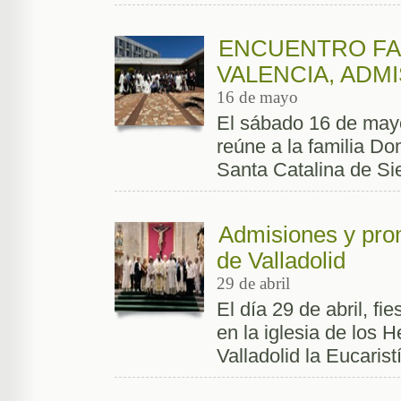
ENCUENTRO FAM
VALENCIA, ADM
16 de mayo
El sábado 16 de mayo
reúne a la familia D
Santa Catalina de Si
Admisiones y prom
de Valladolid
29 de abril
El día 29 de abril, f
en la iglesia de los
Valladolid la Eucarist