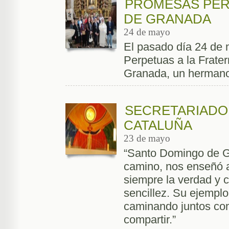
PROMESAS PER
DE GRANADA
24 de mayo
El pasado día 24 de
Perpetuas a la Frate
Granada, un herman
SECRETARIADO 
CATALUÑA
23 de mayo
“Santo Domingo de G
camino, nos enseñó a
siempre la verdad y c
sencillez. Su ejemplo
caminando juntos co
compartir.”