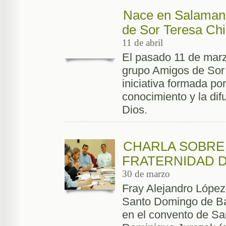
Nace en Salamanc
de Sor Teresa Ch
11 de abril
El pasado 11 de marz
grupo Amigos de Sor
iniciativa formada po
conocimiento y la difu
Dios.
CHARLA SOBRE 
FRATERNIDAD 
30 de marzo
Fray Alejandro López, 
Santo Domingo de Ba
en el convento de San