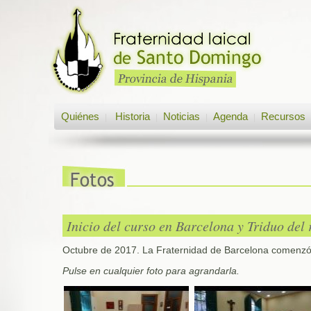
Quiénes
Historia
Noticias
Agenda
Recursos
|
|
|
|
Inicio del curso en Barcelona y Triduo del 
Octubre de 2017. La Fraternidad de Barcelona comenzó 
Pulse en cualquier foto para agrandarla.