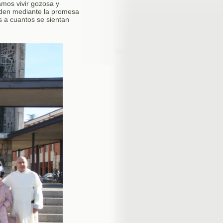
mos vivir gozosa y
rden mediante la promesa
 a cuantos se sientan