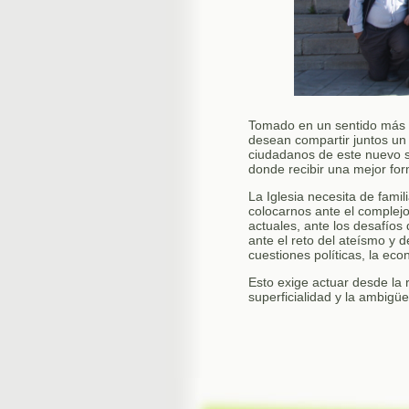
Tomado en un sentido más 
desean compartir juntos un
ciudadanos de este nuevo s
donde recibir una mejor for
La Iglesia necesita de fami
colocarnos ante el complej
actuales, ante los desafíos
ante el reto del ateísmo y 
cuestiones políticas, la ec
Esto exige actuar desde la r
superficialidad y la ambigü