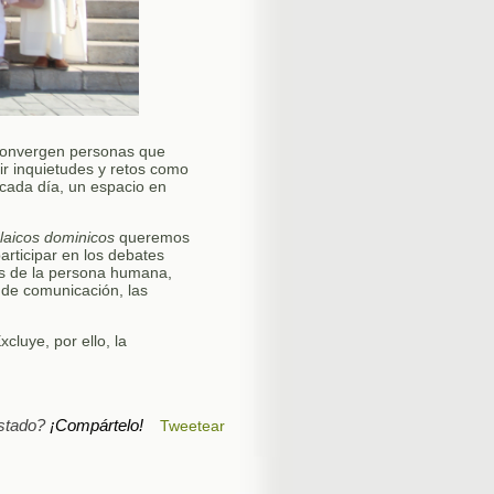
onvergen personas que
r inquietudes y retos como
cada día, un espacio en
laicos dominicos
queremos
rticipar en los debates
hos de la persona humana,
s de comunicación, las
cluye, por ello, la
stado?
¡Compártelo!
Tweetear