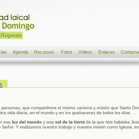
cias
Agenda
Recursos
Fotos
Vídeos
Enlaces
Contacta
|
|
|
|
|
|
personas, que compartimos el mismo carisma y misión que Santo D
ra vida diaria, en el mundo y en los quehaceres de todos los días.
er esa
luz del mundo
y esa
sal de la tierra
de la que nos hablaba Jesú
 Señor. Y realizamos nuestro trabajo y nuestra misión como Iglesia, in