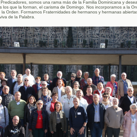
 Predicadores, somos una rama más de la Familia Dominicana y desea
os los que la forman, el carisma de Domingo. Nos incorporamos a la O
 la Orden. Formamos Fraternidades de hermanos y hermanas abiertas
viva de la Palabra.