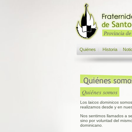
Quiénes
Historia
Noti
|
|
Quiénes somos
Los
laicos dominicos
somos 
realizamos desde y en nuest
Nos sentimos llamados a s
sino por voluntad del mismo
dominicano.