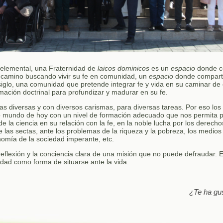
elemental, una Fraternidad de
laicos dominicos
es un
espacio
donde c
 camino buscando vivir su fe en comunidad, un
espacio
donde comparti
iglo, una comunidad que pretende integrar fe y vida en su caminar de 
mación doctrinal para profundizar y madurar en su fe.
lias diversas y con diversos carismas, para diversas tareas. Por eso los
o mundo de hoy con un nivel de formación adecuado que nos permita pa
 de la ciencia en su relación con la fe, en la noble lucha por los derec
de las sectas, ante los problemas de la riqueza y la pobreza, los medio
onomía de la sociedad imperante, etc.
eflexión y la conciencia clara de una misión que no puede defraudar. Ex
edad como forma de situarse ante la vida.
¿Te ha gu