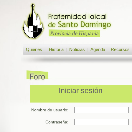
Quiénes
Historia
Noticias
Agenda
Recursos
|
|
|
|
Iniciar sesión
Nombre de usuario:
Contraseña: