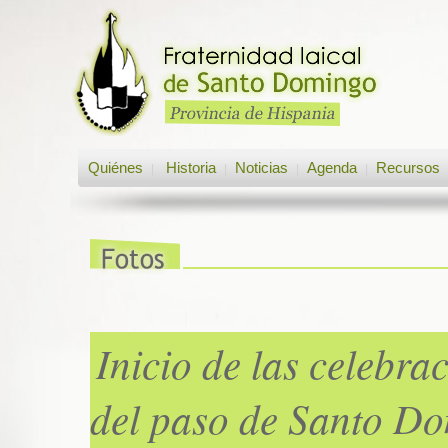
Quiénes
Historia
Noticias
Agenda
Recursos
|
|
|
|
Inicio de las celebra
del paso de Santo D