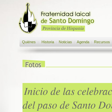
Quiénes
Historia
Noticias
Agenda
Recursos
|
|
|
|
Inicio de las celebra
del paso de Santo D