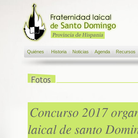
Quiénes
Historia
Noticias
Agenda
Recursos
|
|
|
|
Concurso 2017 organ
laical de santo Domi