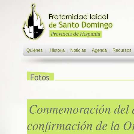
Quiénes
Historia
Noticias
Agenda
Recursos
|
|
|
|
Conmemoración del a
confirmación de la O