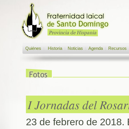
Quiénes
Historia
Noticias
Agenda
Recursos
|
|
|
|
I Jornadas del Rosar
23 de febrero de 2018. 