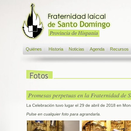
Quiénes
Historia
Noticias
Agenda
Recursos
|
|
|
|
Promesas perpetuas en la Fraternidad de 
La Celebración tuvo lugar el 29 de abril de 2018 en Mon
Pulse en cualquier foto para agrandarla.