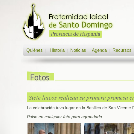
Quiénes
Historia
Noticias
Agenda
Recursos
|
|
|
|
Siete laicos realizan su primera promesa e
La celebración tuvo lugar en la Basílica de San Vicente F
Pulse en cualquier foto para agrandarla.