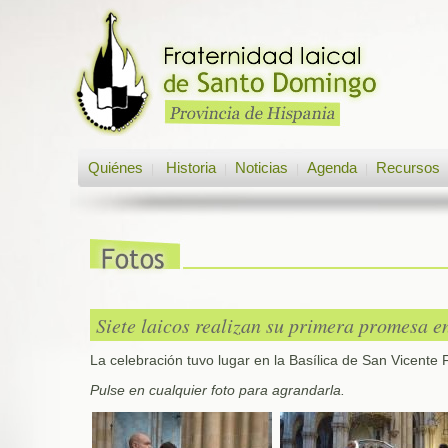
Quiénes
Historia
Noticias
Agenda
Recursos
|
|
|
|
Siete laicos realizan su primera promesa e
La celebración tuvo lugar en la Basílica de San Vicente F
Pulse en cualquier foto para agrandarla.