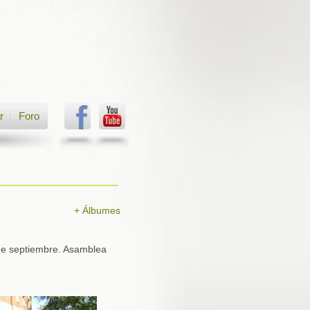
r
Foro
|
+ Álbumes
 de septiembre. Asamblea