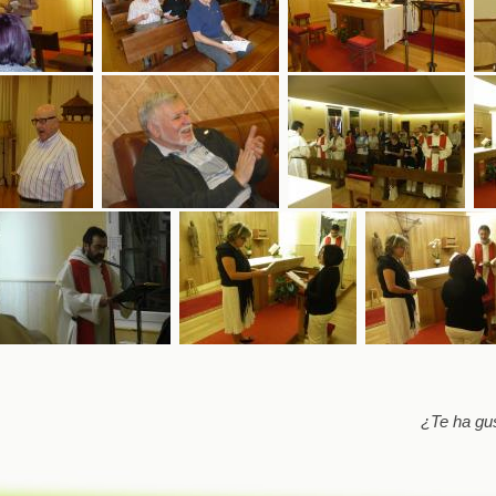
¿Te ha gu