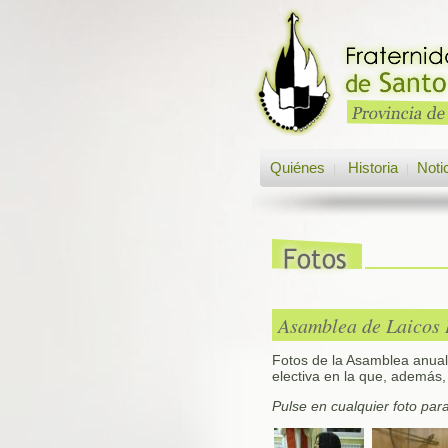
Quiénes
Historia
Noti
|
|
Asamblea de Laicos 
Fotos de la Asamblea anual
electiva en la que, además
Pulse en cualquier foto par