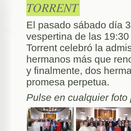
TORRENT
El pasado sábado día 30
vespertina de las 19:30 
Torrent celebró la admi
hermanos más que reno
y finalmente, dos herm
promesa perpetua.
Pulse en cualquier foto