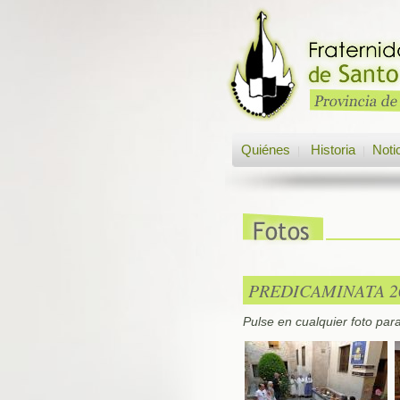
Quiénes
Historia
Noti
|
|
PREDICAMINATA 20
Pulse en cualquier foto par