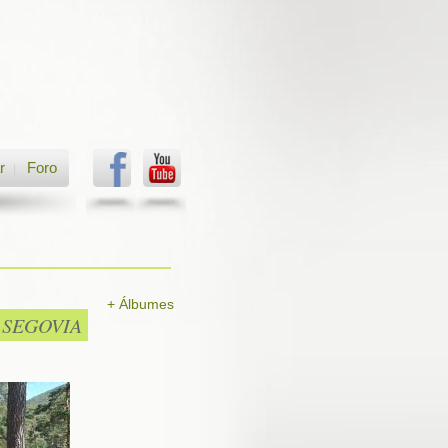
r
Foro
|
+ Álbumes
 SEGOVIA