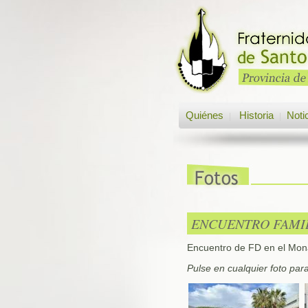
Quiénes
Historia
Noti
|
|
ENCUENTRO FAMIL
Encuentro de FD en el Mona
Pulse en cualquier foto par