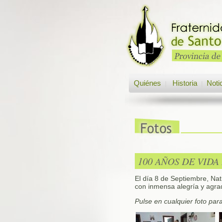
Quiénes
Historia
Noti
|
|
100 AÑOS DE VID
El día 8 de Septiembre, Nat
con inmensa alegría y agr
Pulse en cualquier foto par