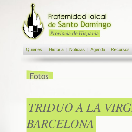
Quiénes
Historia
Noticias
Agenda
Recursos
|
|
|
|
TRIDUO A LA VIR
BARCELONA