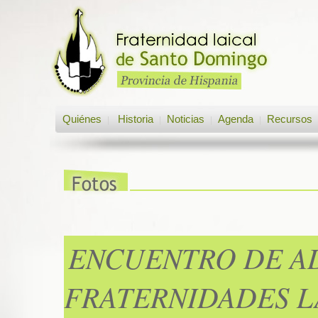
Quiénes
Historia
Noticias
Agenda
Recursos
|
|
|
|
ENCUENTRO DE A
FRATERNIDADES L