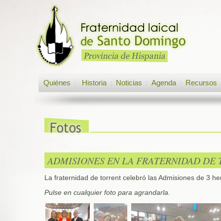
Quiénes
Historia
Noticias
Agenda
Recursos
|
|
|
|
ADMISIONES EN LA FRATERNIDAD DE 
La fraternidad de torrent celebró las Admisiones de 3 
Pulse en cualquier foto para agrandarla.