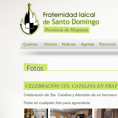
Quiénes
Historia
Noticias
Agenda
Recursos
|
|
|
|
CELEBRACIÓN STA. CATALINA EN FRAT
Celebración de Sta. Catalina y Admisión de un hermano e
Pulse en cualquier foto para agrandarla.