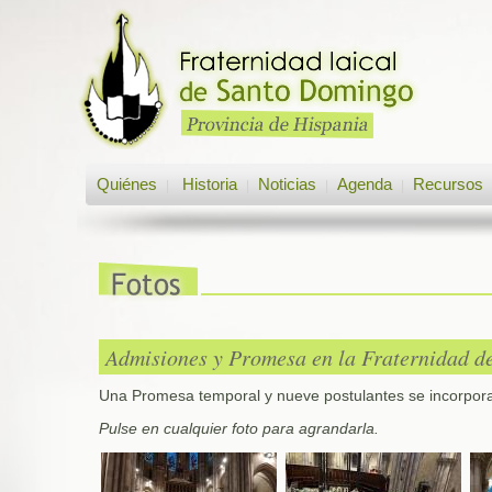
Quiénes
Historia
Noticias
Agenda
Recursos
|
|
|
|
Admisiones y Promesa en la Fraternidad d
Una Promesa temporal y nueve postulantes se incorpora
Pulse en cualquier foto para agrandarla.