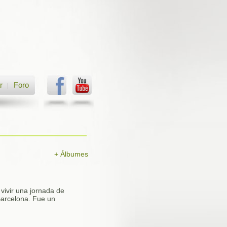
r
Foro
|
+ Álbumes
vivir una jornada de
Barcelona. Fue un