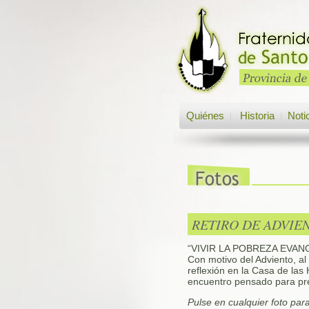
Quiénes
Historia
Noti
|
|
RETIRO DE ADVIE
“VIVIR LA POBREZA EVAN
Con motivo del Adviento, al
reflexión en la Casa de las
encuentro pensado para prep
Pulse en cualquier foto par