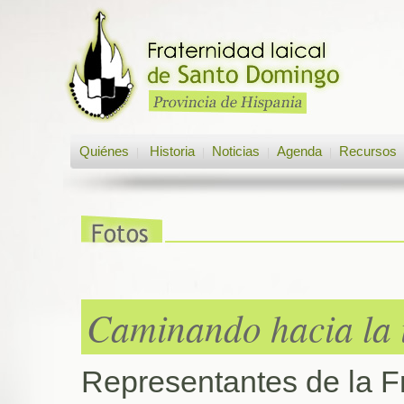
Quiénes
Historia
Noticias
Agenda
Recursos
|
|
|
|
Caminando hacia la i
Representantes de la F