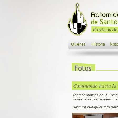
Quiénes
Historia
Noti
|
|
Caminando hacia la 
Representantes de la Frate
provinciales, se reunieron 
Pulse en cualquier foto par