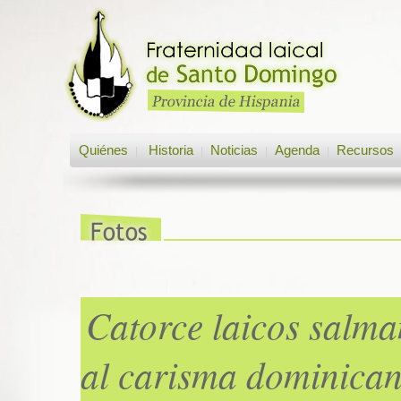
Quiénes
Historia
Noticias
Agenda
Recursos
|
|
|
|
Catorce laicos salma
al carisma dominica