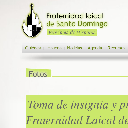
Quiénes
Historia
Noticias
Agenda
Recursos
|
|
|
|
Toma de insignia y p
Fraternidad Laical 