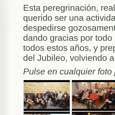
Esta peregrinación, rea
querido ser una activid
despedirse gozosamente
dando gracias por todo l
todos estos años, y pre
del Jubileo, volviendo a
Pulse en cualquier foto