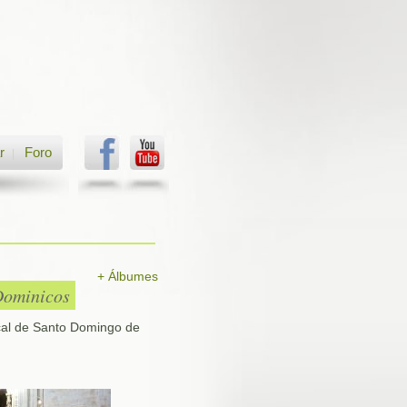
r
Foro
|
+ Álbumes
 Dominicos
cal de Santo Domingo de