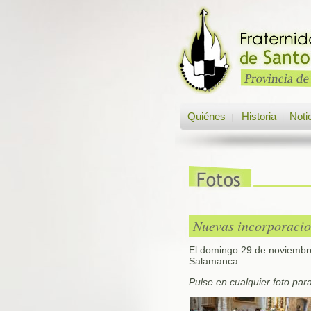
Quiénes
Historia
Noti
|
|
Nuevas incorporacion
El domingo 29 de noviembre
Salamanca.
Pulse en cualquier foto par