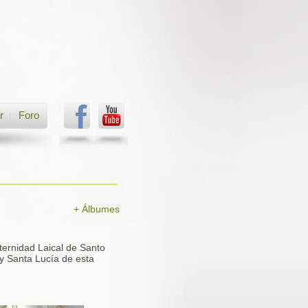
r
Foro
|
+ Álbumes
ternidad Laical de Santo
y Santa Lucía de esta