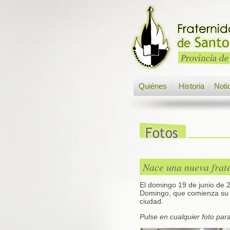
Quiénes
Historia
Noti
|
|
Nace una nueva frat
El domingo 19 de junio de 2
Domingo, que comienza su a
ciudad.
Pulse en cualquier foto par