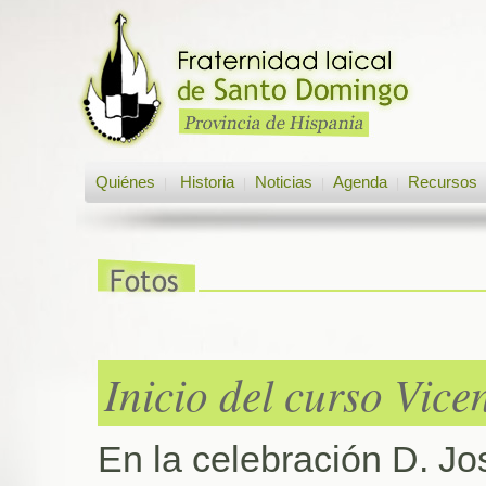
Quiénes
Historia
Noticias
Agenda
Recursos
|
|
|
|
Inicio del curso Vic
En la celebración D. Jo