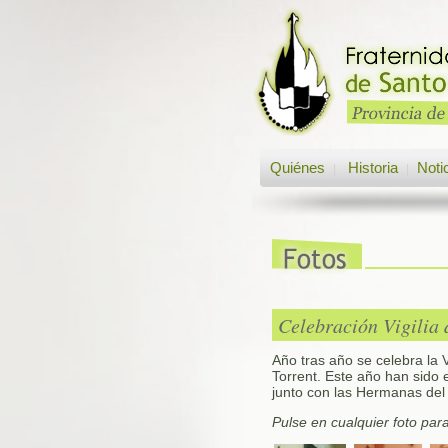
Quiénes
Historia
Noti
|
|
Celebración Vigilia
Año tras año se celebra la
Torrent. Este año han sido 
junto con las Hermanas del
Pulse en cualquier foto par