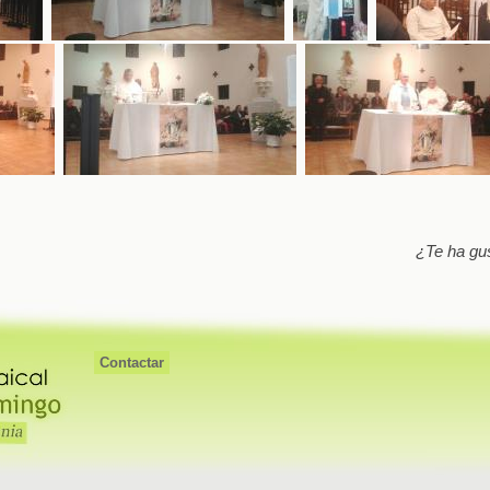
¿Te ha gu
Contactar