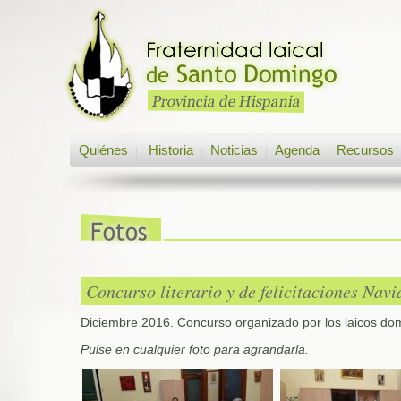
Quiénes
Historia
Noticias
Agenda
Recursos
|
|
|
|
Concurso literario y de felicitaciones Nav
Diciembre 2016. Concurso organizado por los laicos do
Pulse en cualquier foto para agrandarla.