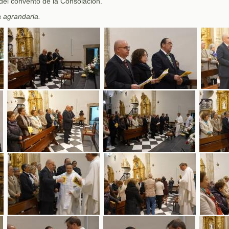
del convento de la Consolación.
a agrandarla.