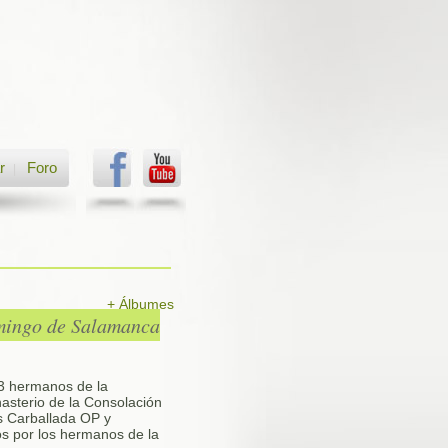
r
Foro
|
+ Álbumes
omingo de Salamanca
 3 hermanos de la
asterio de la Consolación
is Carballada OP y
s por los hermanos de la