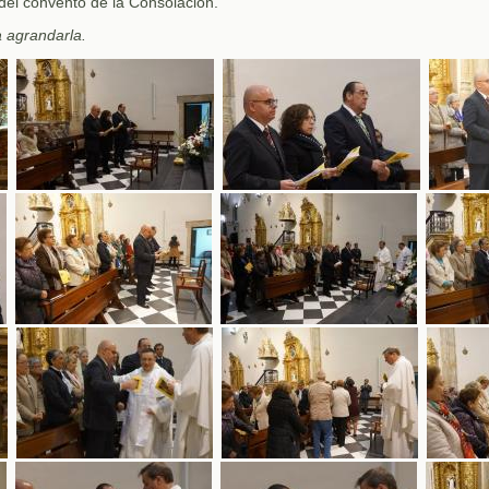
del convento de la Consolación.
a agrandarla.