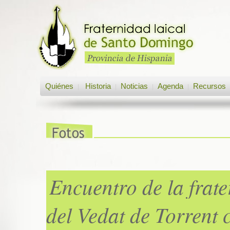
Quiénes
Historia
Noticias
Agenda
Recursos
|
|
|
|
Encuentro de la frat
del Vedat de Torrent