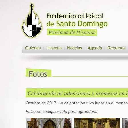
Quiénes
Historia
Noticias
Agenda
Recursos
|
|
|
|
Celebración de admisiones y promesas en l
Octubre de 2017. La celebración tuvo lugar en el monas
Pulse en cualquier foto para agrandarla.