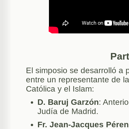
Par
El simposio se desarrolló a p
entre un representante de l
Católica y el Islam:
D. Baruj Garzón
: Anteri
Judía de Madrid.
Fr. Jean-Jacques Pére