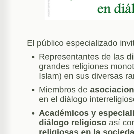
El público especializado inv
Representantes de las
di
grandes religiones monot
Islam) en sus diversas r
Miembros de
asociacion
en el diálogo interreligio
Académicos y especial
diálogo religioso
así co
religiosas en la socieda