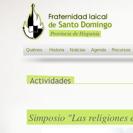
Quiénes
Historia
Noticias
Agenda
Recursos
|
|
|
|
Simposio "Las religiones 