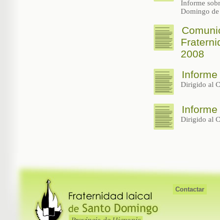
Informe sobr
Domingo de 
Comunic
Fratern
2008
Informe
Dirigido al 
Informe
Dirigido al 
Contactar