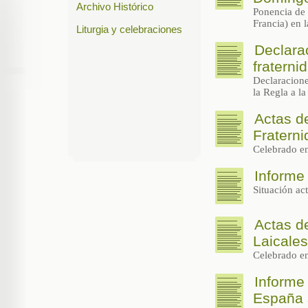
Archivo Histórico
Ponencia de
Francia) en 
Liturgia y celebraciones
Declara
fraterni
Declaracione
la Regla a l
Actas de
Fratern
Celebrado en
Informe
Situación ac
Actas d
Laicale
Celebrado en
Informe 
España 