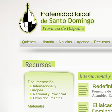
Quiénes
Historia
Noticias
Agenda
Recursos
|
|
|
|
Internacional y
Documentación
Redefini
Internacional y
Europea
Ponencia de 
Nacional y Provincial
Asamblea Eu
Otros documentos
El laic
Materiales
Doming