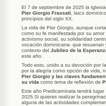
El 7 de septiembre de 2025 la Iglesi
Pier Giorgio Frassati
, laico dominic
principios del siglo XX.
La vida de Pier Giorgio, aunque corta
como su fe manifestada por su amor a
activismo social, su solidaridad cent
vocación dominicana- que resuenan y
contexto del
Jubileo de la Esperanz
este año.
Todo esto, unido a su devoción por l
por la alegría como opción de vida, 
Pier Giorgio y las claves fundame
su vida
como tema de reflexión de
P
Este año Predicaminata tendrá lugar
2025.Si quieres realizar la peregrinac
alguna de las actividades complemen