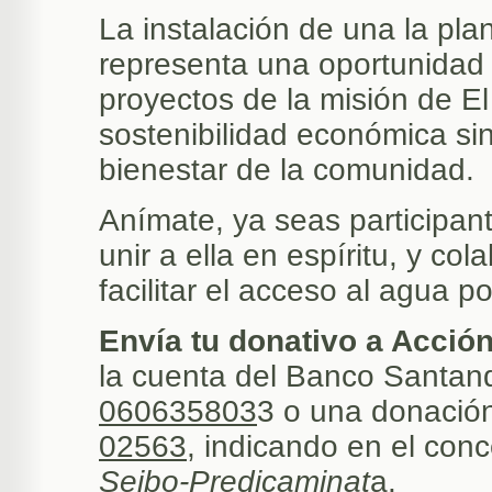
La instalación de una la pla
representa una oportunidad s
proyectos de la misión de El
sostenibilidad económica sin
bienestar de la comunidad.
Anímate, ya seas participant
unir a ella en espíritu, y c
facilitar el acceso al agua 
Envía tu donativo a Acció
la cuenta del Banco Santan
060635803
3 o una donación
02563
, indicando en el con
Seibo-Predicaminat
a.