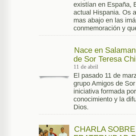
existían en España, 
actual Hispania. Os 
mas abajo en las imá
conmemoración y que 
Nace en Salamanc
de Sor Teresa Ch
11 de abril
El pasado 11 de marz
grupo Amigos de Sor
iniciativa formada po
conocimiento y la difu
Dios.
CHARLA SOBRE 