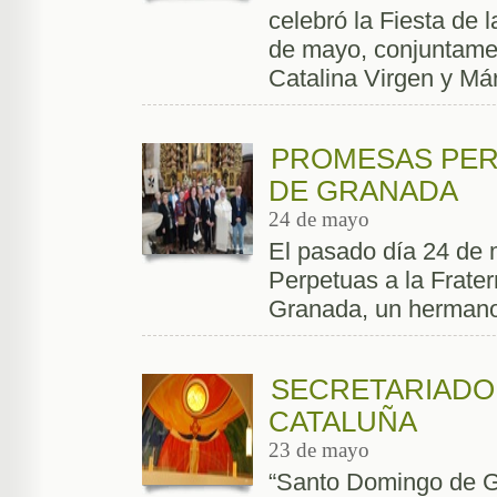
celebró la Fiesta de 
de mayo, conjuntamen
Catalina Virgen y Márt
PROMESAS PER
DE GRANADA
24 de mayo
El pasado día 24 de
Perpetuas a la Frate
Granada, un herman
SECRETARIADO 
CATALUÑA
23 de mayo
“Santo Domingo de G