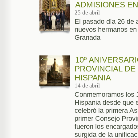
ADMISIONES EN
25 de abril
El pasado día 26 de 
nuevos hermanos en 
Granada
10º ANIVERSARI
PROVINCIAL DE
HISPANIA
14 de abril
Conmemoramos los 10
Hispania desde que en
celebró la primera As
primer Consejo Provin
fueron los encargado
surgida de la unifica