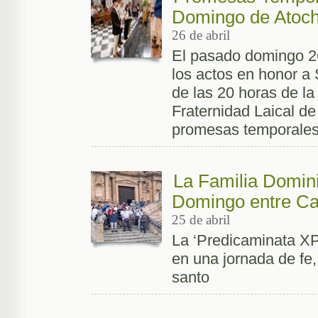
Domingo de Atoc
26 de abril
El pasado domingo 26 
los actos en honor a 
de las 20 horas de la
Fraternidad Laical d
promesas temporales
La Familia Domini
Domingo entre Ca
25 de abril
La ‘Predicaminata XPR
en una jornada de fe
santo