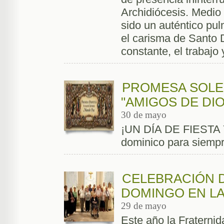
Archidiócesis. Medio
sido un auténtico pul
el carisma de Santo 
constante, el trabajo 
PROMESA SOLE
"AMIGOS DE DI
30 de mayo
¡UN DÍA DE FIESTA
dominico para siempr
CELEBRACIÓN D
DOMINGO EN L
29 de mayo
Este año la Fraterni