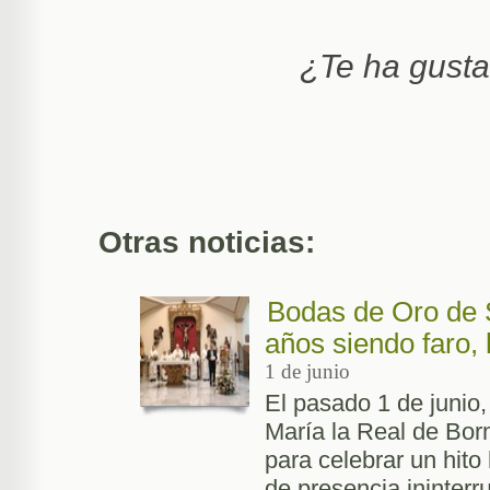
¿Te ha gust
Otras noticias:
Bodas de Oro de 
años siendo faro, 
1 de junio
El pasado 1 de junio
María la Real de Borm
para celebrar un hito
de presencia ininterr