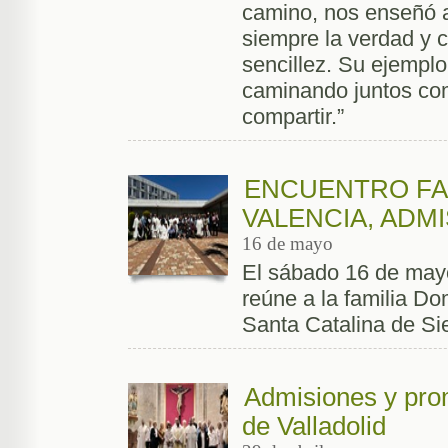
camino, nos enseñó a
siempre la verdad y c
sencillez. Su ejemplo
caminando juntos co
compartir.”
ENCUENTRO FAM
VALENCIA, ADM
16 de mayo
El sábado 16 de mayo
reúne a la familia D
Santa Catalina de Si
Admisiones y prom
de Valladolid