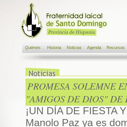
Quiénes
Historia
Noticias
Agenda
Recursos
|
|
|
|
PROMESA SOLEMNE E
"AMIGOS DE DIOS" DE
¡UN DÍA DE FIESTA
Manolo Paz ya es dom