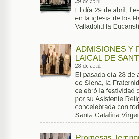
29 de abril
El día 29 de abril, f
en la iglesia de los
Valladolid la Eucarist
ADMISIONES Y 
LAICAL DE SAN
28 de abril
El pasado día 28 de a
de Siena, la Fratern
celebró la festividad
por su Asistente Reli
concelebrada con tod
Santa Catalina Virgen
Promesas Tempora